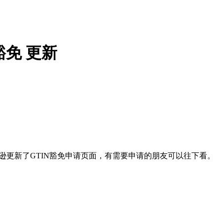
豁免 更新
逊更新了GTIN豁免申请页面，有需
要申请的朋友可以往下看。