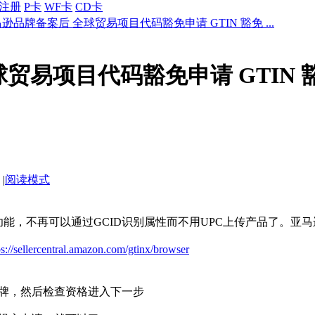
注册
P卡
WF卡
CD卡
逊品牌备案后 全球贸易项目代码豁免申请 GTIN 豁免 ...
贸易项目代码豁免申请 GTIN 
|
阅读模式
功能，不再可以通过GCID识别属性而不用UPC上传产品了。亚马
ps://sellercentral.amazon.com/gtinx/browser
牌，然后检查资格进入下一步
提交申请，就可以了。