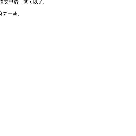
麻烦一些。